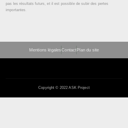
pas les résultats futurs, et il est possible de subir des pertes
importantes.
Mentions légales
Contact
Plan du site
Copyright © 2022 ASK Project