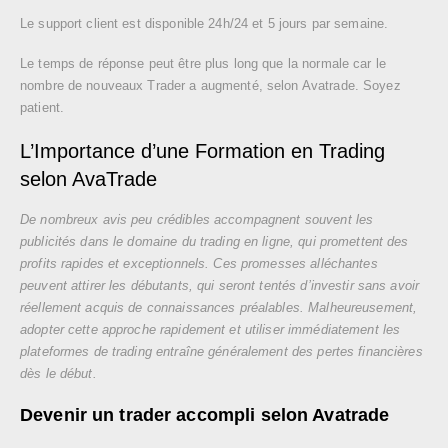
Le support client est disponible 24h/24 et 5 jours par semaine.
Le temps de réponse peut être plus long que la normale car le
nombre de nouveaux Trader a augmenté, selon Avatrade. Soyez
patient.
L’Importance d’une Formation en Trading
selon AvaTrade
De nombreux avis peu crédibles accompagnent souvent les
publicités dans le domaine du trading en ligne, qui promettent des
profits rapides et exceptionnels. Ces promesses alléchantes
peuvent attirer les débutants, qui seront tentés d’investir sans avoir
réellement acquis de connaissances préalables. Malheureusement,
adopter cette approche rapidement et utiliser immédiatement les
plateformes de trading entraîne généralement des pertes financières
dès le début.
Devenir un trader accompli selon Avatrade