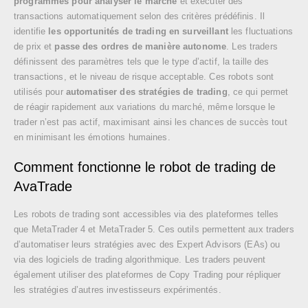
programmés pour analyser le marché
et exécuter des
transactions automatiquement selon des critères prédéfinis. Il
identifie
les opportunités de trading en surveillant
les fluctuations
de prix et
passe des ordres de manière autonome
. Les traders
définissent des paramètres tels que le type d’actif, la taille des
transactions, et le niveau de risque acceptable. Ces robots sont
utilisés pour
automatiser des stratégies de trading
, ce qui permet
de réagir rapidement aux variations du marché, même lorsque le
trader n’est pas actif, maximisant ainsi les chances de succès tout
en minimisant les émotions humaines.
Comment fonctionne le robot de trading de
AvaTrade
Les robots de trading sont accessibles via des plateformes telles
que MetaTrader 4 et MetaTrader 5. Ces outils permettent aux traders
d’automatiser leurs stratégies avec des Expert Advisors (EAs) ou
via des logiciels de trading algorithmique. Les traders peuvent
également utiliser des plateformes de Copy Trading pour répliquer
les stratégies d’autres investisseurs expérimentés.