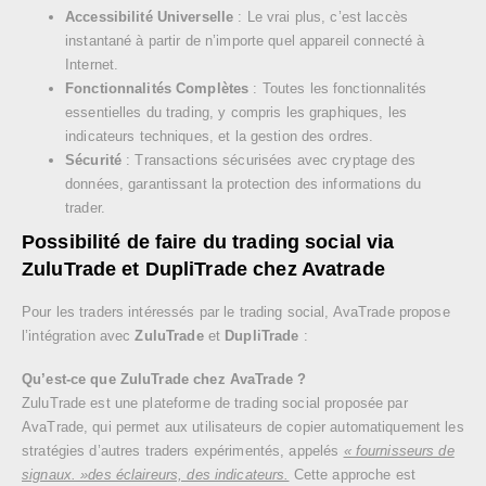
Accessibilité Universelle
: Le vrai plus, c’est laccès
instantané à partir de n’importe quel appareil connecté à
Internet.
Fonctionnalités Complètes
: Toutes les fonctionnalités
essentielles du trading, y compris les graphiques, les
indicateurs techniques, et la gestion des ordres.
Sécurité
: Transactions sécurisées avec cryptage des
données, garantissant la protection des informations du
trader.
Possibilité de faire du trading social via
ZuluTrade et DupliTrade chez Avatrade
Pour les traders intéressés par le trading social, AvaTrade propose
l’intégration avec
ZuluTrade
et
DupliTrade
:
Qu’est-ce que ZuluTrade chez AvaTrade ?
ZuluTrade est une plateforme de trading social proposée par
AvaTrade, qui permet aux utilisateurs de copier automatiquement les
stratégies d’autres traders expérimentés, appelés
« fournisseurs de
signaux. »des éclaireurs, des indicateurs.
Cette approche est