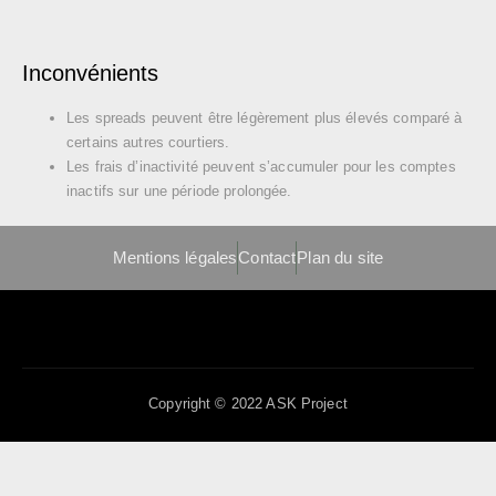
Inconvénients
Les spreads peuvent être légèrement plus élevés comparé à
certains autres courtiers.
Les frais d’inactivité peuvent s’accumuler pour les comptes
inactifs sur une période prolongée.
Mentions légales
Contact
Plan du site
Copyright © 2022 ASK Project