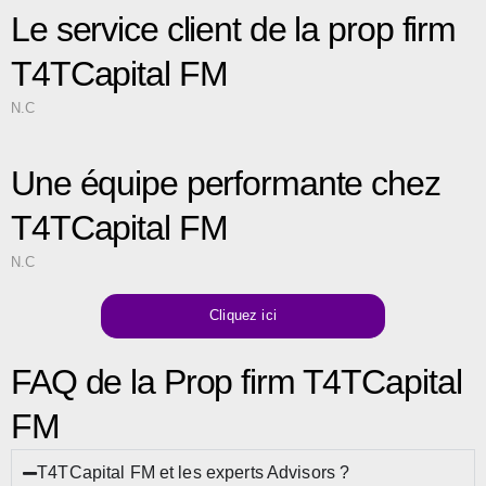
Le service client de la prop firm
T4TCapital FM
N.C
Une équipe performante chez
T4TCapital FM
N.C
Cliquez ici
FAQ de la Prop firm T4TCapital
FM
T4TCapital FM et les experts Advisors ?