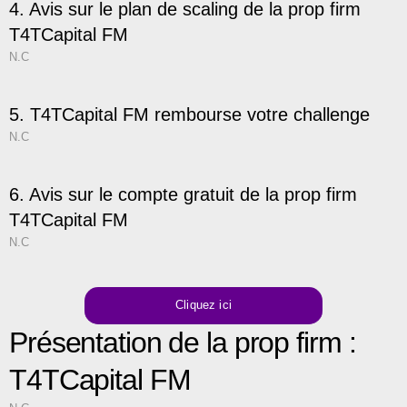
4. Avis sur le plan de scaling de la prop firm
T4TCapital FM
N.C
5. T4TCapital FM rembourse votre challenge
N.C
6. Avis sur le compte gratuit de la prop firm
T4TCapital FM
N.C
Cliquez ici
Présentation de la prop firm :
T4TCapital FM