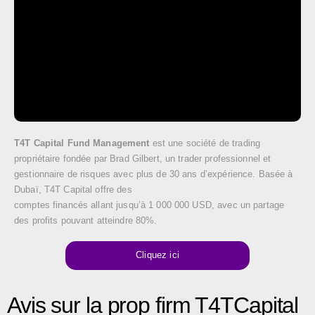
T4T Capital Fund Management
est une société de trading
propriétaire fondée par Brad Gilbert, un trader professionnel et
gestionnaire de risques avec plus de 30 ans d’expérience. Basée à
Dubaï, T4T Capital offre des
comptes financés allant jusqu’à 1 000 000 USD, avec un partage
des profits pouvant atteindre 80%.
Cliquez ici
Avis sur la prop firm T4TCapital