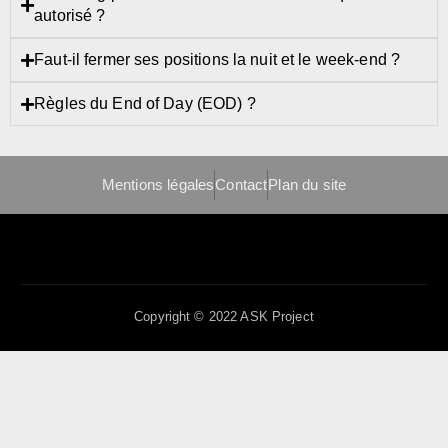
autorisé ?
Faut-il fermer ses positions la nuit et le week-end ?
Règles du End of Day (EOD) ?
Mentions légales
Contact
Plan du site
Copyright © 2022 ASK Project