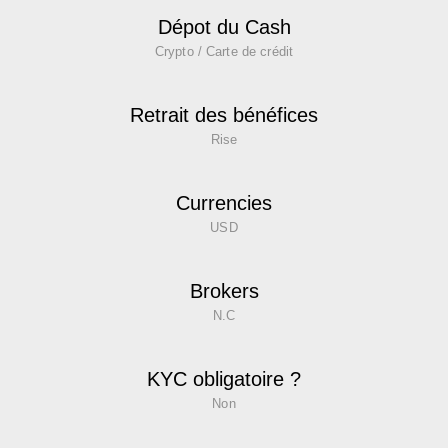
Dépot du Cash
Crypto / Carte de crédit
Retrait des bénéfices
Rise
Currencies
USD
Brokers
N.C
KYC obligatoire ?
Non