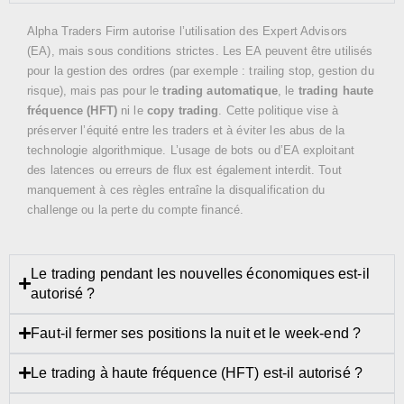
Alpha Traders Firm autorise l’utilisation des Expert Advisors
(EA), mais sous conditions strictes. Les EA peuvent être utilisés
pour la gestion des ordres (par exemple : trailing stop, gestion du
risque), mais pas pour le
trading automatique
, le
trading haute
fréquence (HFT)
ni le
copy trading
. Cette politique vise à
préserver l’équité entre les traders et à éviter les abus de la
technologie algorithmique. L’usage de bots ou d’EA exploitant
des latences ou erreurs de flux est également interdit. Tout
manquement à ces règles entraîne la disqualification du
challenge ou la perte du compte financé.
Le trading pendant les nouvelles économiques est-il
autorisé ?
Faut-il fermer ses positions la nuit et le week-end ?
Le trading à haute fréquence (HFT) est-il autorisé ?