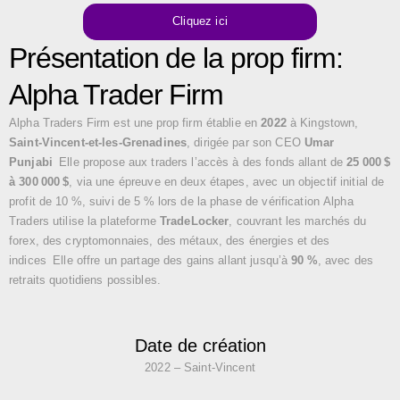
Cliquez ici
Présentation de la prop firm:
Alpha Trader Firm
Alpha Traders Firm est une prop firm établie en
2022
à Kingstown,
Saint‑Vincent‑et‑les‑Grenadines
, dirigée par son CEO
Umar
Punjabi
Elle propose aux traders l’accès à des fonds allant de
25 000 $
à 300 000 $
, via une épreuve en deux étapes, avec un objectif initial de
profit de 10 %, suivi de 5 % lors de la phase de vérification
Alpha
Traders utilise la plateforme
TradeLocker
, couvrant les marchés du
forex, des cryptomonnaies, des métaux, des énergies et des
indices
Elle offre un partage des gains allant jusqu’à
90 %
, avec des
retraits quotidiens possibles.
Date de création
2022 – Saint-Vincent