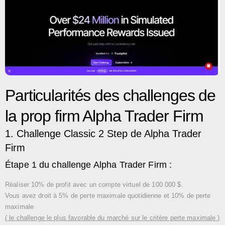
Particularités des challenges de
la prop firm Alpha Trader Firm
1. Challenge Classic 2 Step de Alpha Trader
Firm
Étape 1 du challenge Alpha Trader Firm :
Réaliser 10% de profit avec un compte virtuel de 100 000 $.
Vous avez droit à 5% de perte maximale quotidienne et 10% de perte
maximale
( le challenge le plus favorable du marché sur le critère perte maximale )