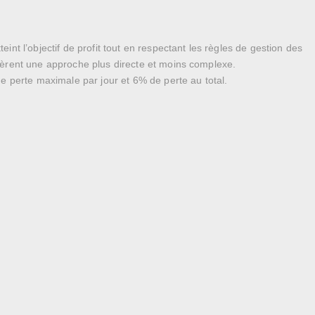
nt l’objectif de profit tout en respectant les règles de gestion des
éfèrent une approche plus directe et moins complexe.
de perte maximale par jour et 6% de perte au total.