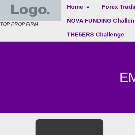
Home
Forex Trad
NOVA FUNDING Challen
TOP PROP FIRM
THE5ERS Challenge
EM