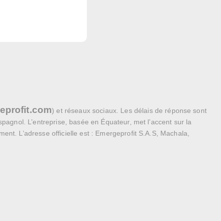
profit.com
) et réseaux sociaux. Les délais de réponse sont
pagnol. L’entreprise, basée en Équateur, met l’accent sur la
nt. L’adresse officielle est : Emergeprofit S.A.S, Machala,