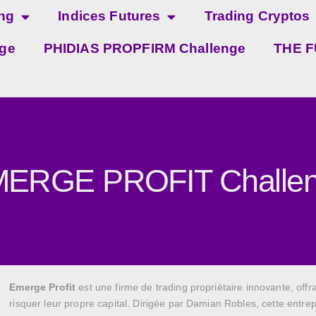
ing
Indices Futures
Trading Cryptos
ge
PHIDIAS PROPFIRM Challenge
THE F
ERGE PROFIT Challe
Emerge Profit
est une firme de trading propriétaire innovante, offr
risquer leur propre capital. Dirigée par Damian Robles, cette entrep