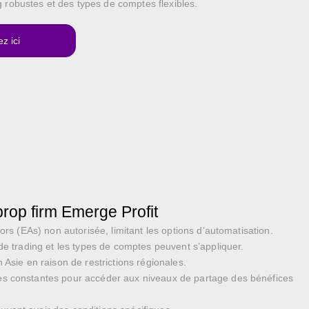
ng robustes et des types de comptes flexibles​.
z ici
prop firm Emerge Profit
sors (EAs) non autorisée, limitant les options d’automatisation.
de trading et les types de comptes peuvent s’appliquer.
 Asie en raison de restrictions régionales.
s constantes pour accéder aux niveaux de partage des bénéfices