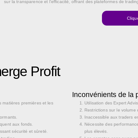
sur la transparence et l’efficacité, offrant des plateformes de tradi
Clique
erge Profit
Inconvénients de la 
 matières premières et les
Utilisation des Expert Advi
Restrictions sur le volume 
formants.
Inaccessible aux traders en
équent aux fonds.
Nécessite des performance
ssant sécurité et sûreté.
plus élevés.