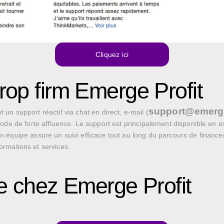
Cliquez ici
prop firm Emerge Profit
support@emerge
t un support réactif via chat en direct, e-mail (
de de forte affluence. Le support est principalement disponible en es
équipe assure un suivi efficace tout au long du parcours de financeme
formations et services.
e chez Emerge Profit