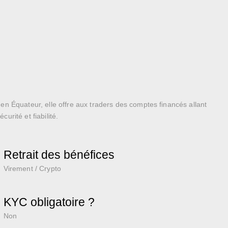
en Équateur, elle offre aux traders des comptes financés allant
urité et fiabilité.
Retrait des bénéfices
Virement / Crypto
KYC obligatoire ?
Non