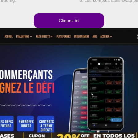
 trading.
Les comptes sans swap peu
Cliquez ici