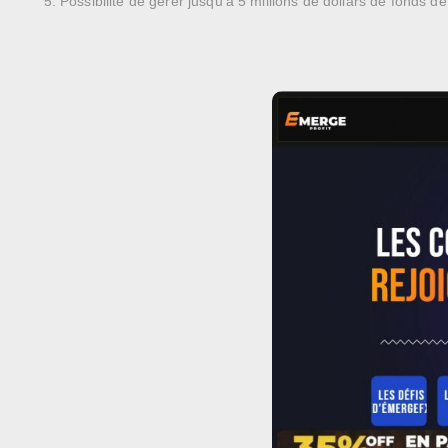
Possibilité de gérer jusqu’à 5 millions de dollars de fonds de