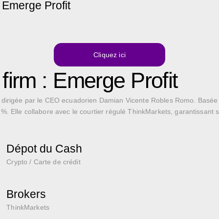
m Emerge Profit
Cliquez ici
firm : Emerge Profit
4, dirigée par le CEO ecuadorien Damian Vicente Robles Romo.
Basée 
 %.
Elle collabore avec le courtier régulé ThinkMarkets, garantissant séc
Dépot du Cash
Crypto / Carte de crédit
Brokers
ThinkMarkets