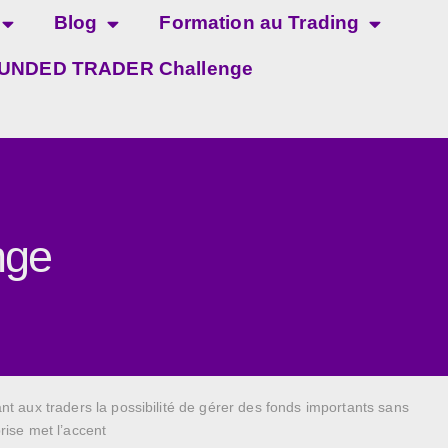
Blog
Formation au Trading
UNDED TRADER Challenge
nge
ant aux traders la possibilité de gérer des fonds importants sans
rise met l’accent