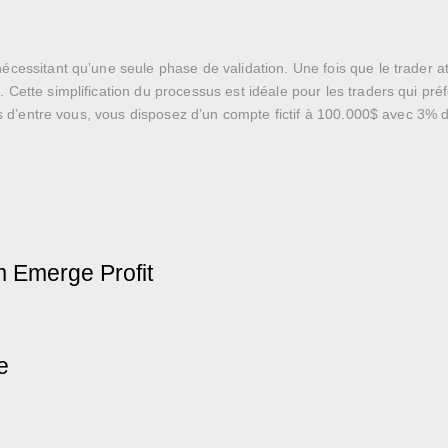
essitant qu’une seule phase de validation. Une fois que le trader attei
 Cette simplification du processus est idéale pour les traders qui pr
ifs d’entre vous, vous disposez d’un compte fictif à 100.000$ avec 3% 
rm Emerge Profit
e